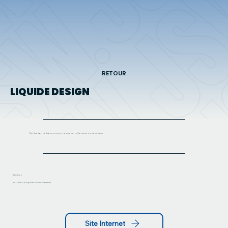
RETOUR
LIQUIDE DESIGN
Confection de boissons sur mesure selon les besoins des clients
Services
Refonte complète du site internet
Site Internet