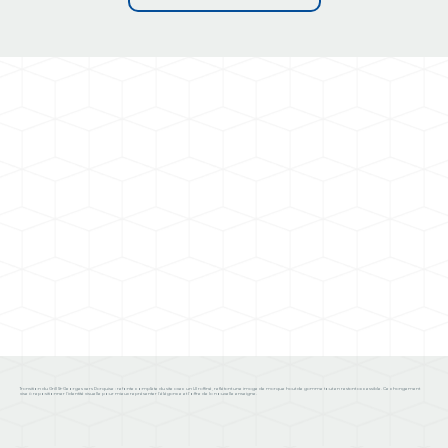
Transition du Grill St-Georges vers Darquise : refonte complète du site avec un UI raffiné, reflétant une image de marque haut de gamme tout en restant accessible. Ce changement
vise à repositionner l’identité visuelle pour mieux représenter l’élégance et l’offre de la nouvelle enseigne.