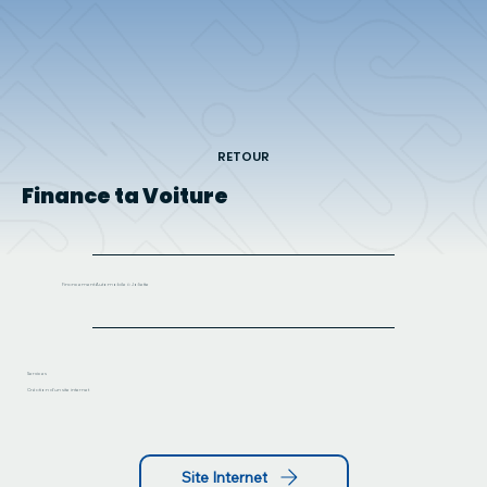
RETOUR
Finance ta Voiture
Financement Automobile à Joliette
Services
Création d'un site internet
Site Internet