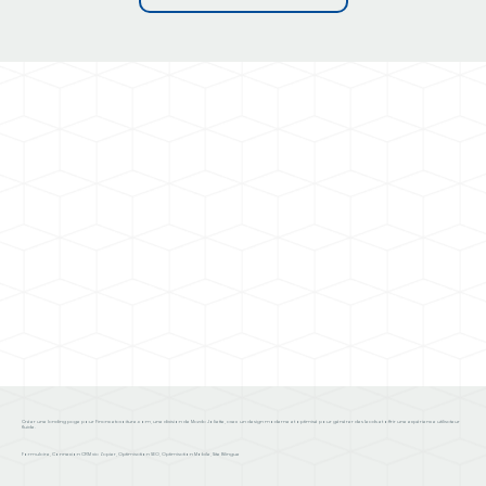
Créer une landing page pour Financetavoiture.com, une division de Mazda Joliette, avec un design moderne et optimisé pour générer des leads et offrir une expérience utilisateur
fluide.
Formulaire, Connexion CRM via Zapier, Optimisation SEO, Optimisation Mobile, Site Bilingue