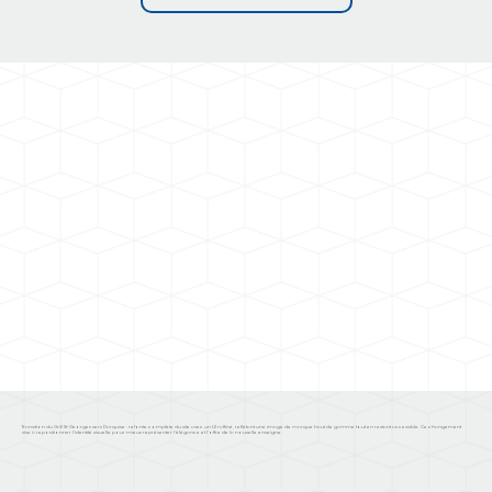
Transition du Grill St-Georges vers Darquise : refonte complète du site avec un UI raffiné, reflétant une image de marque haut de gamme tout en restant accessible. Ce changement
vise à repositionner l’identité visuelle pour mieux représenter l’élégance et l’offre de la nouvelle enseigne.