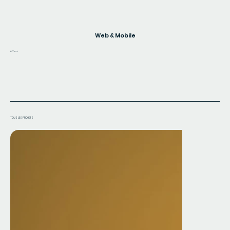
Web & Mobile
À Venir
TOUS LES PROJETS