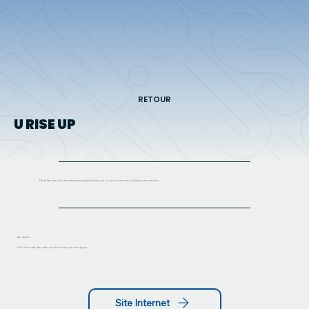
RETOUR
U RISE UP
Plateforme d'entrainement spécialisée pour les mamans et futures mamans
Services
Création de site internet, Premier pas en ligne
Site Internet